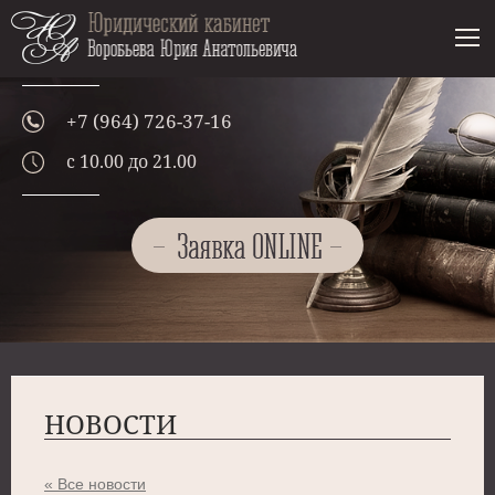
+7 (964) 726-37-16
с 10.00 до 21.00
Кнопка
НОВОСТИ
« Все новости